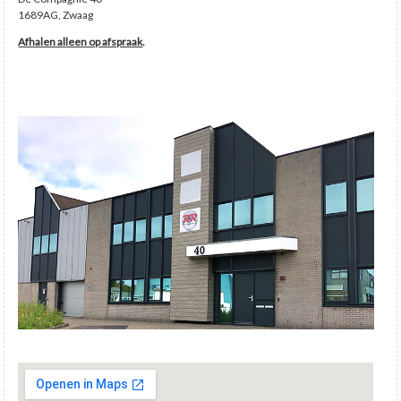
1689AG, Zwaag
Afhalen alleen op afspraak
.