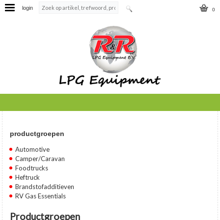
login
0
productgroepen
Automotive
Camper/Caravan
Foodtrucks
Heftruck
Brandstofadditieven
RV Gas Essentials
Productgroepen