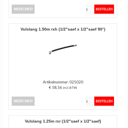
MEER INFO
vulslang 1.50m rxh (1/2"saef x 1/2"saef 90°)
Artikelnummer:
025020
€ 58,56
incl. BTW
MEER INFO
vulslang 1.25m rxr (1/2"saef x 1/2"saef)