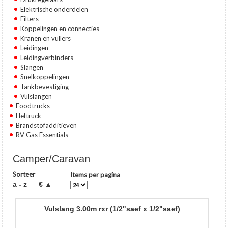
Elektrische onderdelen
Filters
Koppelingen en connecties
Kranen en vullers
Leidingen
Leidingverbinders
Slangen
Snelkoppelingen
Tankbevestiging
Vulslangen
Foodtrucks
Heftruck
Brandstofadditieven
RV Gas Essentials
Camper/Caravan
Sorteer
Items per pagina
a - z
€ ▲
vulslang 3.00m rxr (1/2"saef x 1/2"saef)