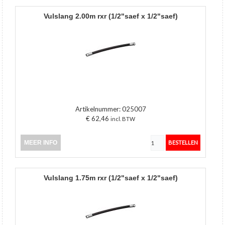
vulslang 2.00m rxr (1/2"saef x 1/2"saef)
Artikelnummer:
025007
€ 62,46
incl. BTW
MEER INFO
vulslang 1.75m rxr (1/2"saef x 1/2"saef)