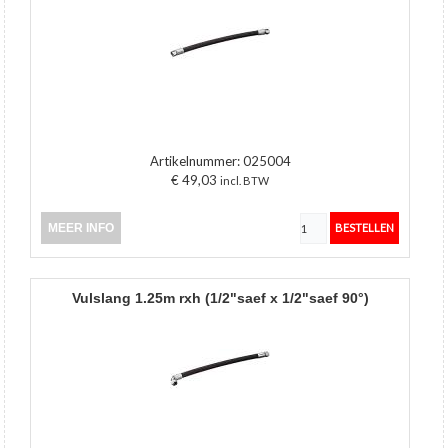
Artikelnummer:
025004
€ 49,03
incl. BTW
MEER INFO
vulslang 1.25m rxh (1/2"saef x 1/2"saef 90°)