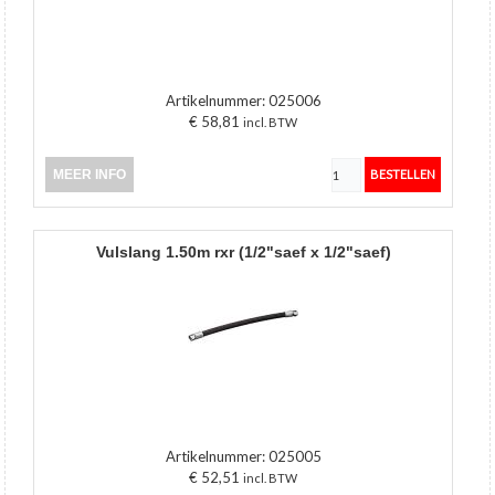
Artikelnummer:
025006
€ 58,81
incl. BTW
MEER INFO
vulslang 1.50m rxr (1/2"saef x 1/2"saef)
Artikelnummer:
025005
€ 52,51
incl. BTW