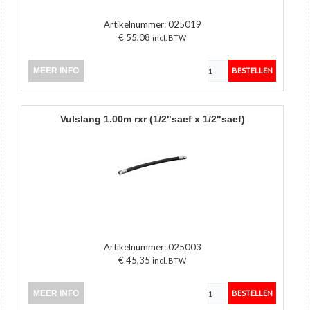
Artikelnummer:
025019
€ 55,08
incl. BTW
MEER INFO
vulslang 1.00m rxr (1/2"saef x 1/2"saef)
Artikelnummer:
025003
€ 45,35
incl. BTW
MEER INFO