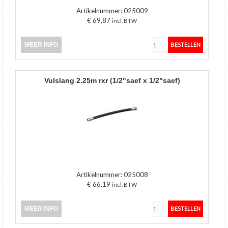
Artikelnummer:
025009
€ 69,87
incl. BTW
MEER INFO
vulslang 2.25m rxr (1/2"saef x 1/2"saef)
Artikelnummer:
025008
€ 66,19
incl. BTW
MEER INFO