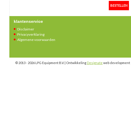
klantenservice
Disclaimer
Privacyverklaring
Algemene voorwaarden
© 2013 - 2026 LPG Equipment B.V. | Ontwikkeling
Designate
web development