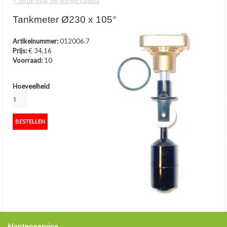
< terug naar de vorige pagina
Tankmeter Ø230 x 105°
Artikelnummer:
012006.7
Prijs:
€ 34,16
Voorraad:
10
Hoeveelheid
klantenservice