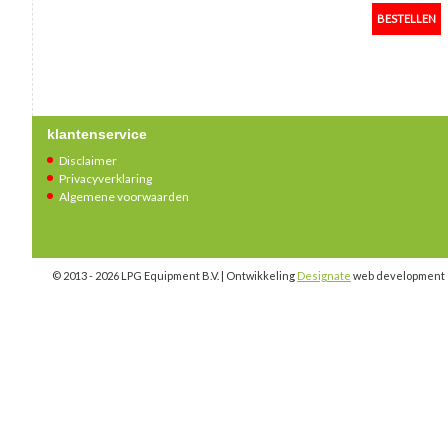
klantenservice
Disclaimer
Privacyverklaring
Algemene voorwaarden
© 2013 - 2026 LPG Equipment B.V. | Ontwikkeling
Designate
web development