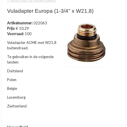
< terug naar de vorige pagina
Vuladapter Europa (1-3/4" x W21,8)
Artikelnummer:
022063
Prijs:
€ 10,29
Voorraad:
100
Vuladapter ACME met W21.8
buitendraad.
Te gebruiken in de volgende
landen:
Duitsland
Polen
Belgie
Luxemburg
Zwitserland