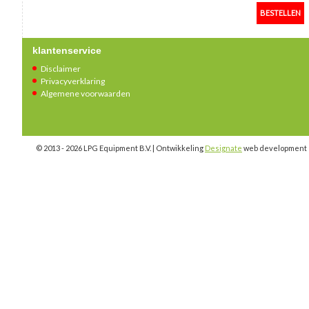
klantenservice
Disclaimer
Privacyverklaring
Algemene voorwaarden
© 2013 - 2026 LPG Equipment B.V. | Ontwikkeling
Designate
web development