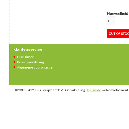
Hoeveelheid
klantenservice
Disclaimer
Privacyverklaring
Algemene voorwaarden
© 2013 - 2026 LPG Equipment B.V. | Ontwikkeling
Designate
web development