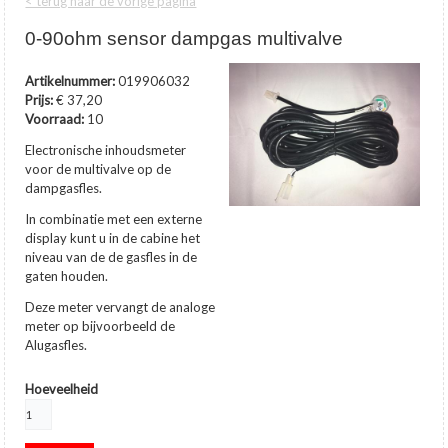
< terug naar de vorige pagina
0-90ohm sensor dampgas multivalve
Artikelnummer:
019906032
Prijs:
€ 37,20
Voorraad:
10
Electronische inhoudsmeter
voor de multivalve op de
dampgasfles.
In combinatie met een externe
display kunt u in de cabine het
niveau van de de gasfles in de
gaten houden.
Deze meter vervangt de analoge
meter op bijvoorbeeld de
Alugasfles.
Hoeveelheid