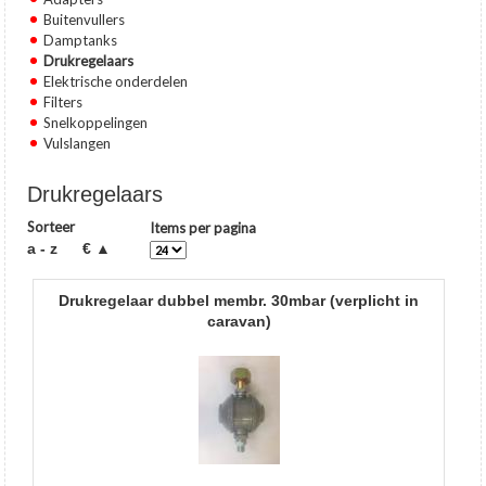
Buitenvullers
Damptanks
Drukregelaars
Elektrische onderdelen
Filters
Snelkoppelingen
Vulslangen
Drukregelaars
Sorteer
Items per pagina
a - z
€ ▲
drukregelaar dubbel membr. 30mbar (verplicht in
caravan)