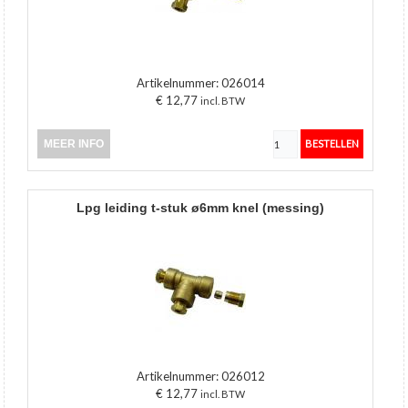
Artikelnummer:
026014
€ 12,77
incl. BTW
MEER INFO
lpg leiding t-stuk ø6mm knel (messing)
Artikelnummer:
026012
€ 12,77
incl. BTW