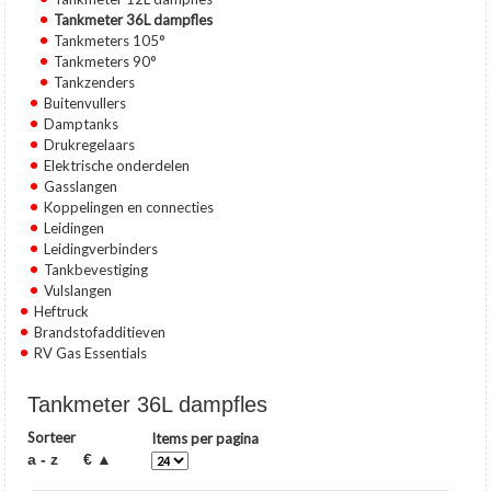
Tankmeter 36L dampfles
Tankmeters 105°
Tankmeters 90°
Tankzenders
Buitenvullers
Damptanks
Drukregelaars
Elektrische onderdelen
Gasslangen
Koppelingen en connecties
Leidingen
Leidingverbinders
Tankbevestiging
Vulslangen
Heftruck
Brandstofadditieven
RV Gas Essentials
Tankmeter 36L dampfles
Sorteer
Items per pagina
a - z
€ ▲